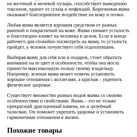
на желчный и мочевой пузырь, способствует выведению
токсинов, хранит от сглаза и инфекций. Коричневая яшма
оказывает благоприятное воздействие на кожу и почки.
Любая яшма является хорошим средством от разных
ранений и покраснений на коже. Яшма снимает усталость
и благотворно влияет на человека в целом. Если в конце
рабочего дня спокойно посмотреть на яшму, то усталость
пройдет, а человек почувствует себя отдохнувшим.
Выбирая яшму для себя или в подарок, стоит обратить
внимание на ее цвет и особенности, чтобы она могла
принести максимальную пользу своему владельцу.
Например, зеленая яшма может помочь установить
хорошие отношения с коллегами, а красная – укрепить
физическое здоровье.
Существует множество разных видов яшмы со своими
особенностями и свойствами. Яшма – это не только
прекрасный драгоценный камень, но и целебный
талисман. Он поможет укрепить здоровье и установить
гармоничные отношения в жизни.
Похожие товары