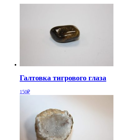
Галтовка тигрового глаза
150
₽