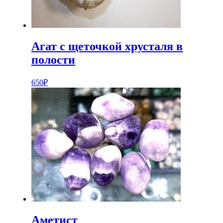
Агат с щеточкой хрусталя в
полости
650
₽
Аметист