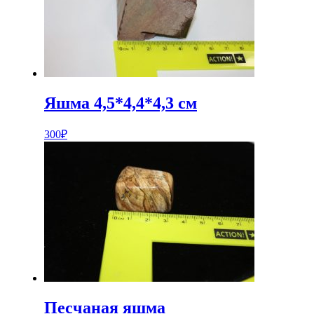
Яшма 4,5*4,4*4,3 см
300
₽
Песчаная яшма