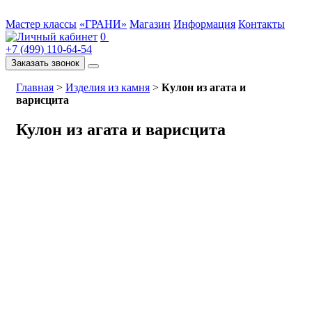
Мастер классы
«ГРАНИ»
Магазин
Информация
Контакты
0
+7 (499) 110-64-54
Заказать звонок
Главная
>
Изделия из камня
>
Кулон из агата и
варисцита
Кулон из агата и варисцита