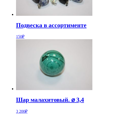
Подвеска в ассортименте
150
₽
Шар малахитовый. ⌀ 3,4
3 200
₽