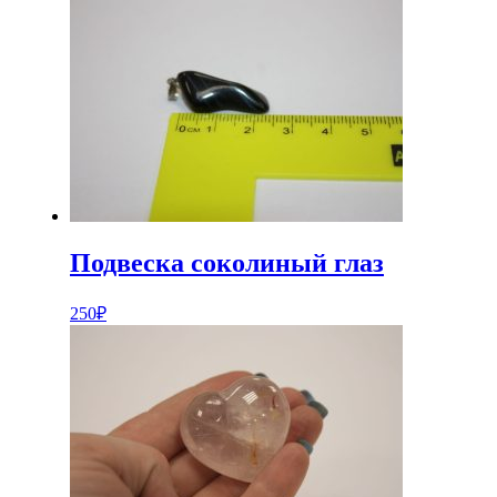
Подвеска соколиный глаз
250
₽