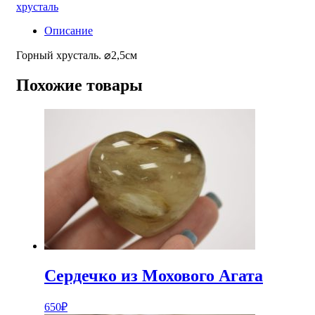
хрусталь
Описание
Горный хрусталь. ⌀2,5см
Похожие товары
Сердечко из Мохового Агата
650
₽