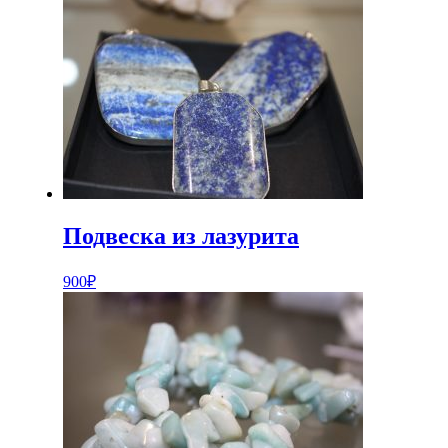
Подвеска из лазурита
900
₽