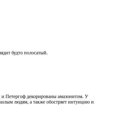
ядит будто полосатый.
ц и Петергоф декорированы амазонитом. У
ожилым людям, а также обостряет интуицию и