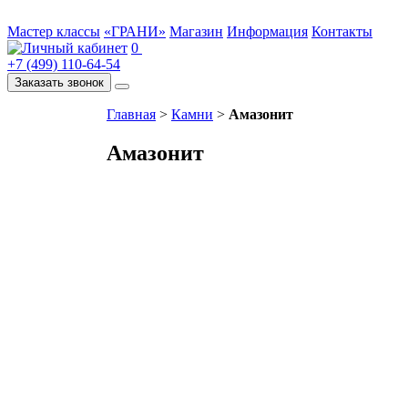
Мастер классы
«ГРАНИ»
Магазин
Информация
Контакты
0
+7 (499) 110-64-54
Заказать звонок
Главная
>
Камни
>
Амазонит
Амазонит