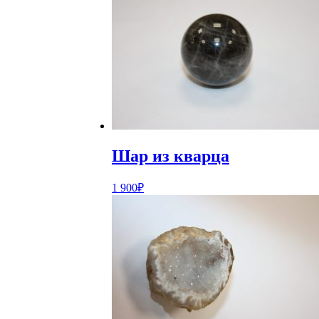
Шар из кварца
1 900
₽