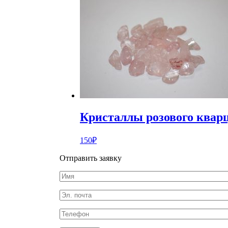
Кристаллы розового квар
150
₽
Отправить заявку