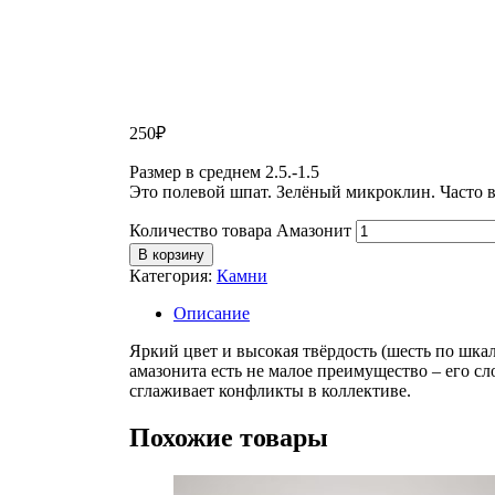
250
₽
Размер в среднем 2.5.-1.5
Это полевой шпат. Зелёный микроклин. Часто в
Количество товара Амазонит
В корзину
Категория:
Камни
Описание
Яркий цвет и высокая твёрдость (шесть по шк
амазонита есть не малое преимущество – его с
сглаживает конфликты в коллективе.
Похожие товары