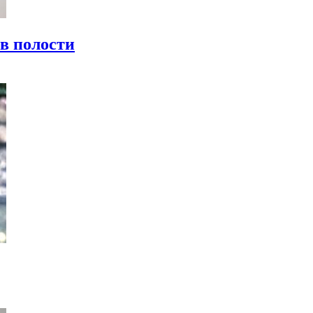
 в полости