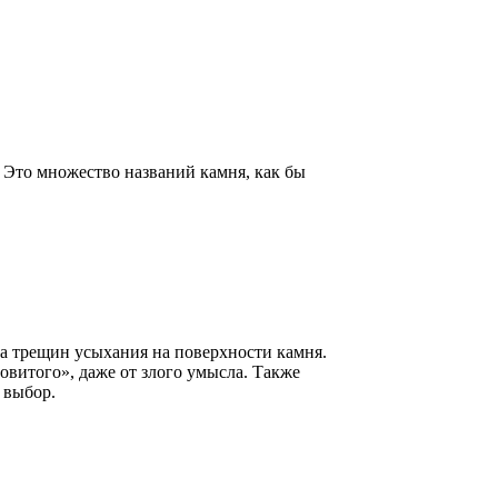
 Это множество названий камня, как бы
за трещин усыхания на поверхности камня.
витого», даже от злого умысла. Также
 выбор.