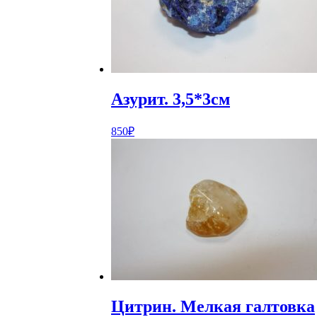
Азурит. 3,5*3см
850
₽
Цитрин. Мелкая галтовка