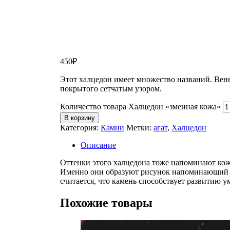
450
₽
Этот халцедон имеет множество названий. Вены
покрытого сетчатым узором.
Количество товара Халцедон «змеиная кожа»
В корзину
Категория:
Камни
Метки:
агат
,
Халцедон
Описание
Оттенки этого халцедона тоже напоминают кожу
Именно они образуют рисунок напоминающий ко
считается, что камень способствует развитию 
Похожие товары