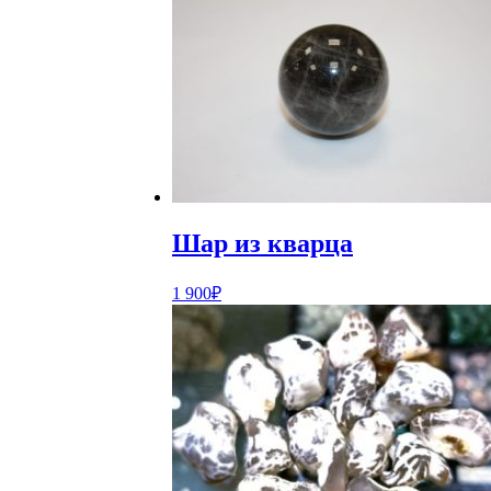
Шар из кварца
1 900
₽