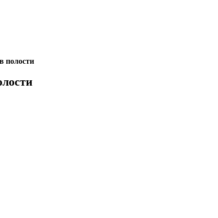
в полости
олости