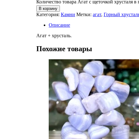
Количество товара Агат с щеточкой хрусталя в
В корзину
Категория:
Камни
Метки:
агат
,
Горный хрустал
Описание
Агат + хрусталь.
Похожие товары