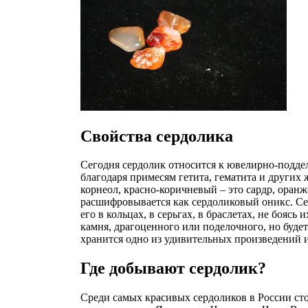
Свойства сердолика
Сегодня сердолик относится к ювелирно-поддел
благодаря примесям гетита, гематита и других
корнеол, красно-коричневый – это сардр, оран
расшифровывается как сердоликовый оникс. Сер
его в кольцах, в серьгах, в браслетах, не бояс
камня, драгоценного или поделочного, но будет
хранится одно из удивительных произведений и
Где добывают сердолик?
Среди самых красивых сердоликов в России стои