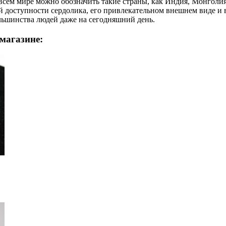
о всем мире можно обозначить такие страны, как Индия, Монгол
й доступности сердолика, его привлекательном внешнем виде и
льшинства людей даже на сегодняшний день.
магазине: