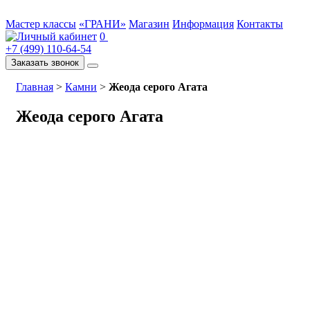
Мастер классы
«ГРАНИ»
Магазин
Информация
Контакты
0
+7 (499) 110-64-54
Заказать звонок
Главная
>
Камни
>
Жеода серого Агата
Жеода серого Агата