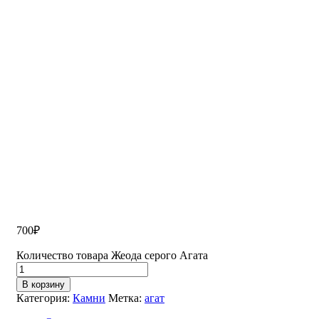
700
₽
Количество товара Жеода серого Агата
В корзину
Категория:
Камни
Метка:
агат