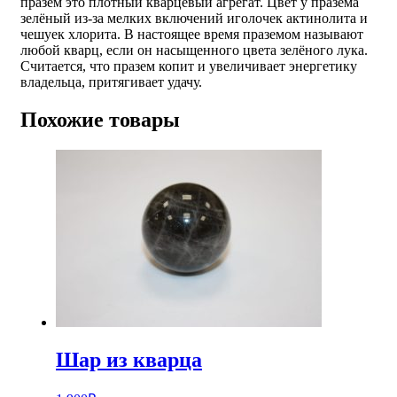
празем это плотный кварцевый агрегат. Цвет у празема
зелёный из-за мелких включений иголочек актинолита и
чешуек хлорита. В настоящее время праземом называют
любой кварц, если он насыщенного цвета зелёного лука.
Считается, что празем копит и увеличивает энергетику
владельца, притягивает удачу.
Похожие товары
Шар из кварца