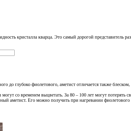
видность кристалла кварца. Это самый дорогой представитель ра
ого до глубоко фиолетового, аметист отличается также блеском,
могут со временем выцветать. За 80 – 100 лет могут потерять св
ёный аметист. Его можно получить при нагревании фиолетового